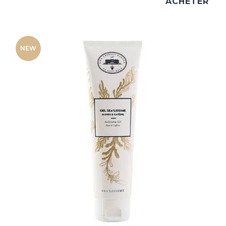
ACHETER
NEW