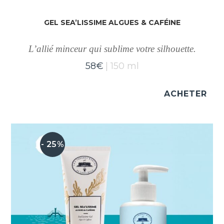
GEL SEA’LISSIME ALGUES & CAFÉINE
L’allié minceur qui sublime votre silhouette.
58
€
150 ml
ACHETER
- 25%