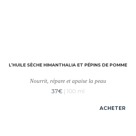
L’HUILE SÈCHE HIMANTHALIA ET PÉPINS DE POMME
Nourrit, répare et apaise la peau
37
€
100 ml
ACHETER