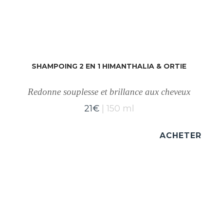
SHAMPOING 2 EN 1 HIMANTHALIA & ORTIE
Redonne souplesse et brillance aux cheveux
21
€
150 ml
ACHETER