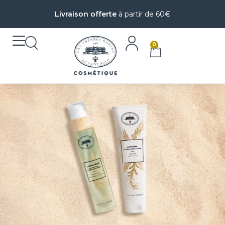
Livraison offerte
à partir de 60€
0