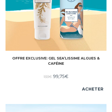
OFFRE EXCLUSIVE: GEL SEA’LISSIME ALGUES &
CAFÉINE
99,75
€
133
€
ACHETER