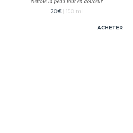
Nettoie la peau tout en douceur
20
€
150 ml
ACHETER