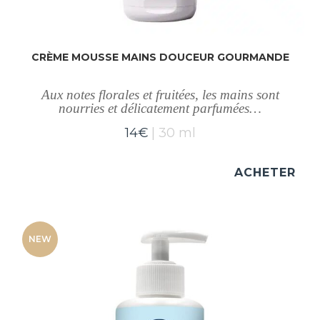
CRÈME MOUSSE MAINS DOUCEUR GOURMANDE
Aux notes florales et fruitées, les mains sont
nourries et délicatement parfumées…
14
€
30 ml
ACHETER
NEW