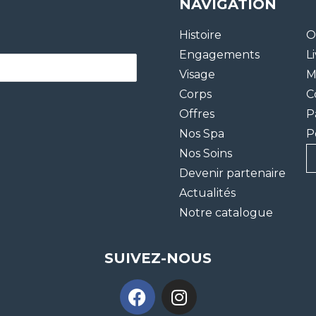
NAVIGATION
Histoire
O
Engagements
L
Visage
M
Corps
C
Offres
P
Nos Spa
P
Nos Soins
Devenir partenaire
Actualités
Notre catalogue
SUIVEZ-NOUS