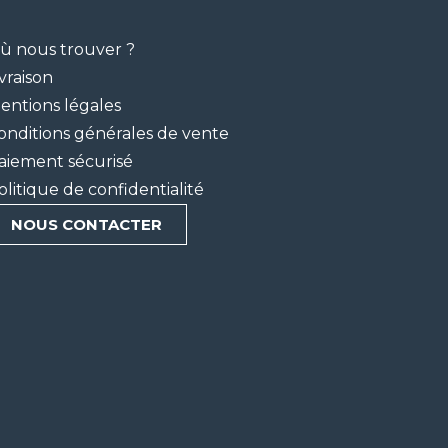
ù nous trouver ?
ivraison
entions légales
onditions générales de vente
aiement sécurisé
olitique de confidentialité
NOUS CONTACTER