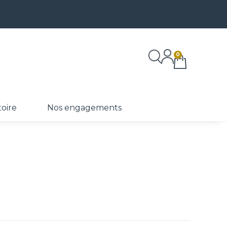
0
toire
Nos engagements