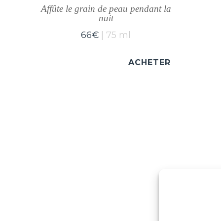
Affûte le grain de peau pendant la
nuit
66
€
75 ml
ACHETER