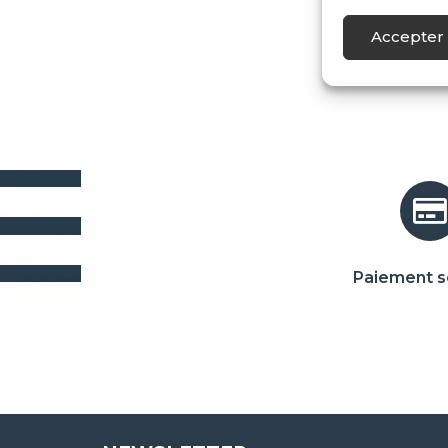
Accepter 
Paiement s