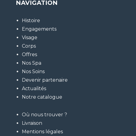
NAVIGATION
Histoire
Engagements
Visage
Corps
Offres
Nos Spa
Nos Soins
Devenir partenaire
Actualités
Notre catalogue
Où nous trouver ?
Livraison
Mentions légales