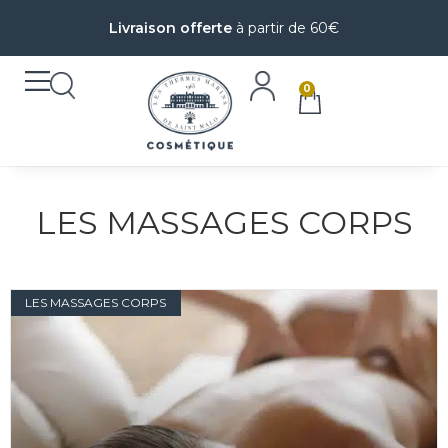
Livraison offerte
à partir de 60€
0
LES MASSAGES CORPS
LES MASSAGES CORPS