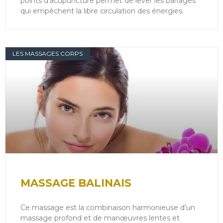
points d’acupuncture permet de lever les barrages
qui empêchent la libre circulation des énergies.
LES MASSAGES CORPS
MASSAGE BALINAIS
Ce massage est la combinaison harmonieuse d’un
massage profond et de manœuvres lentes et