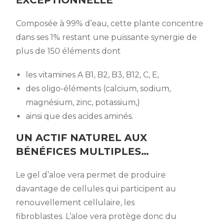
EXCEPTIONNELLE
Composée à 99% d’eau, cette plante concentre
dans ses 1% restant une puissante synergie de
plus de 150 éléments dont
les vitamines A B1, B2, B3, B12, C, E,
des oligo-éléments (calcium, sodium,
magnésium, zinc, potassium,)
ainsi que des acides aminés.
UN ACTIF NATUREL AUX
BÉNÉFICES MULTIPLES…
Le gel d’aloe vera permet de produire
davantage de cellules qui participent au
renouvellement cellulaire, les
fibroblastes. L’aloe vera protège donc du