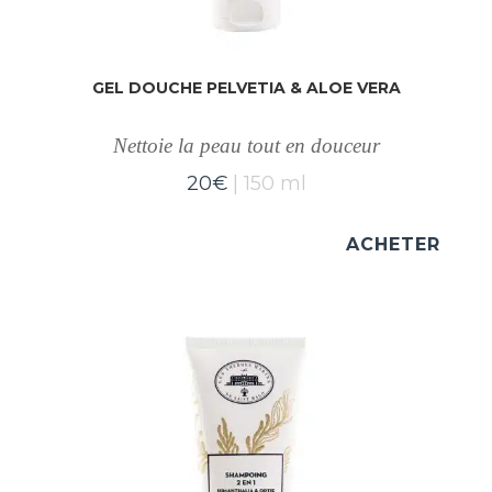
GEL DOUCHE PELVETIA & ALOE VERA
Nettoie la peau tout en douceur
20
€
150 ml
ACHETER