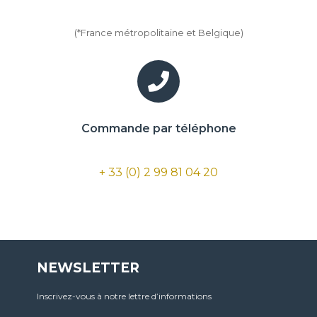
(*France métropolitaine et Belgique)
Commande par téléphone
+ 33 (0) 2 99 81 04 20
NEWSLETTER
Inscrivez-vous à notre lettre d’informations