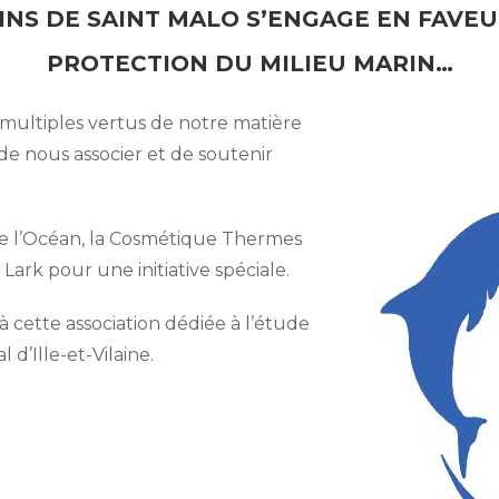
S DE SAINT MALO S’ENGAGE EN FAVEUR
PROTECTION DU MILIEU MARIN…
multiples vertus de notre matière
e nous associer et de soutenir
 de l’Océan, la Cosmétique Thermes
l Lark pour une initiative spéciale.
 cette association dédiée à l’étude
 d’Ille-et-Vilaine.