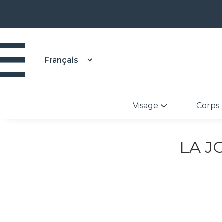
Visage
Corps
LA J