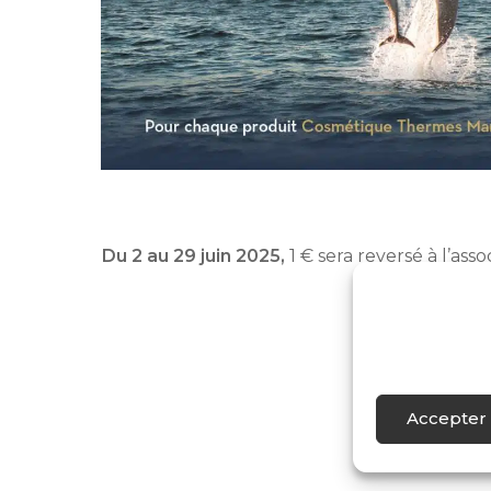
Du 2 au 29 juin 2025,
1 € sera reversé à l’as
au spa et à la
Accepter 