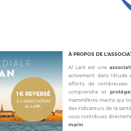
À PROPOS DE L’ASSOCIA
Al Lark est une
associat
activement dans l’étude e
efforts, de nombreuses
comprendre et
protége
mammifères marins qui tra
des indicateurs de la santé
vous contribuez directem
marin
.