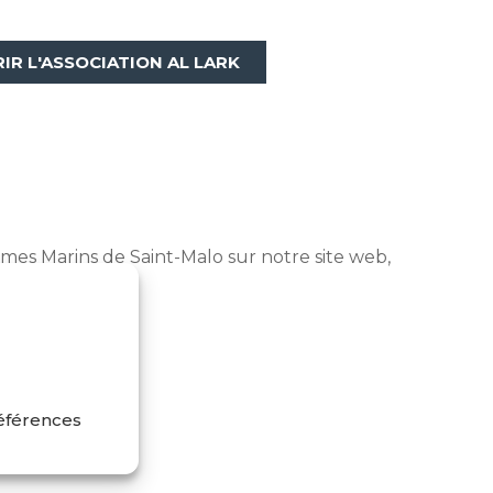
IR L'ASSOCIATION AL LARK
mes Marins de Saint-Malo sur notre site web,
ns nos centres
.
références