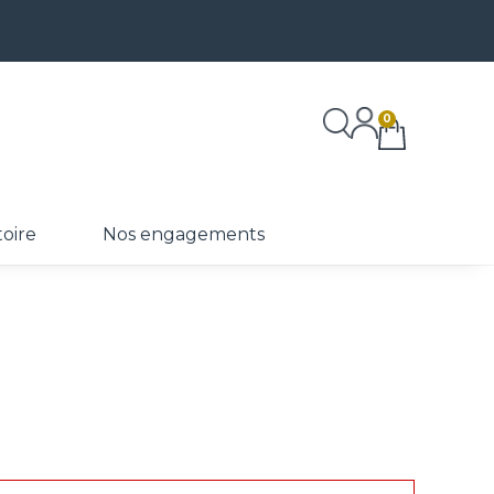
0
toire
Nos engagements