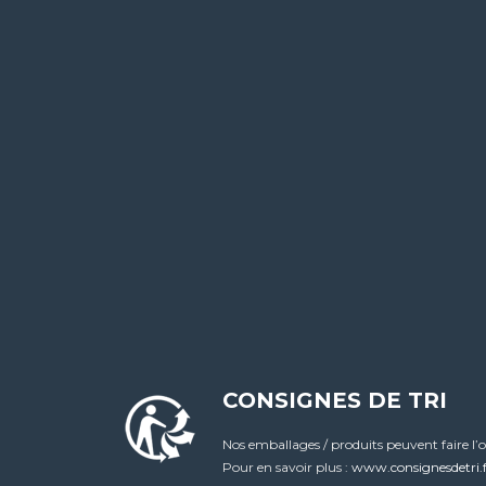
CONSIGNES DE TRI
Nos emballages / produits peuvent faire l’o
Pour en savoir plus :
www.consignesdetri.f