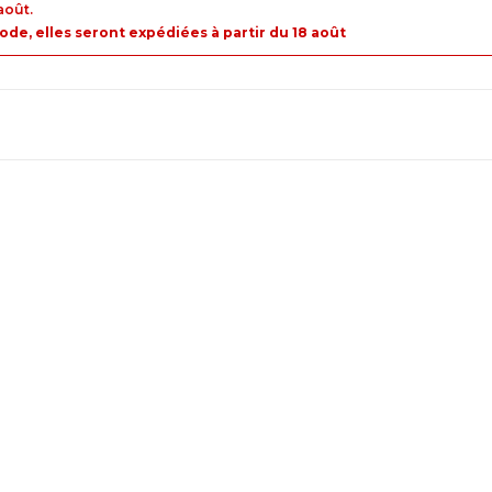
août.
e, elles seront expédiées à partir du 18 août