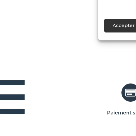
Accepter 
Paiement s