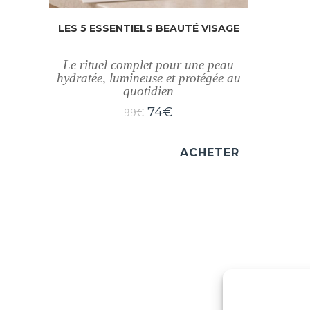
LES 5 ESSENTIELS BEAUTÉ VISAGE
Le rituel complet pour une peau
hydratée, lumineuse et protégée au
quotidien
74
€
99
€
ACHETER