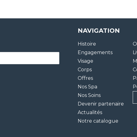
NAVIGATION
Histoire
O
Engagements
L
Visage
M
Corps
C
Offres
P
Nos Spa
P
Nos Soins
Devenir partenaire
Actualités
Notre catalogue