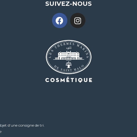
SUIVEZ-NOUS
bjet d’une consigne de tri.
r