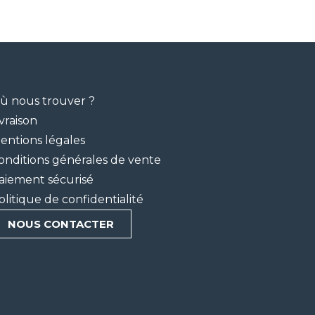
ù nous trouver ?
ivraison
entions légales
onditions générales de vente
aiement sécurisé
olitique de confidentialité
NOUS CONTACTER