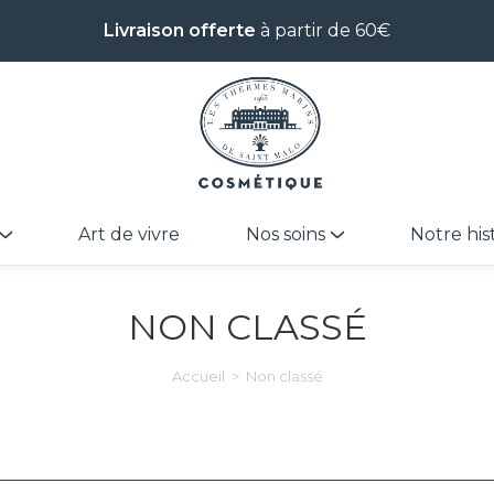
Livraison offerte
à partir de 60€
Art de vivre
Nos soins
Notre his
NON CLASSÉ
Accueil
>
Non classé