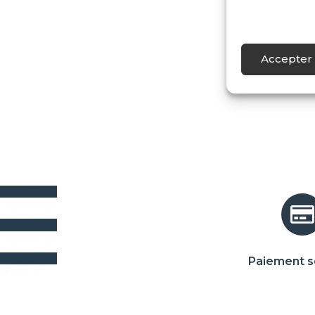
Accepter 
Paiement s