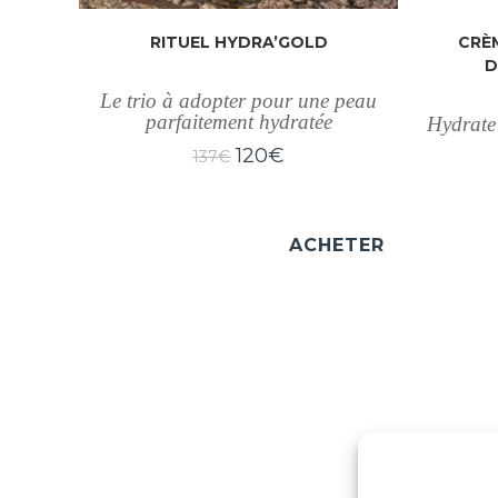
RITUEL HYDRA’GOLD
CRÈ
D
Le trio à adopter pour une peau
parfaitement hydratée
Hydrate 
120
€
137
€
ACHETER