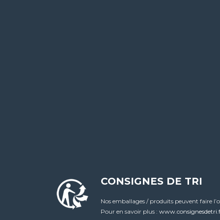
CONSIGNES DE TRI
Nos emballages / produits peuvent faire l’o
Pour en savoir plus :
www.consignesdetri.f