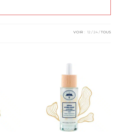
VOIR :
12
24
TOUS