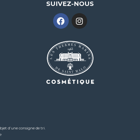
SUIVEZ-NOUS
bjet d’une consigne de tri.
r