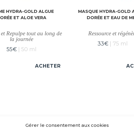
ME HYDRA-GOLD ALGUE
MASQUE HYDRA-GOLD 
ORÉE ET ALOE VERA
DORÉE ET EAU DE M
et Repulpe tout au long de
Ressource et régénè
la journée
33
€
75 ml
55
€
50 ml
ACHETER
AC
Gérer le consentement aux cookies