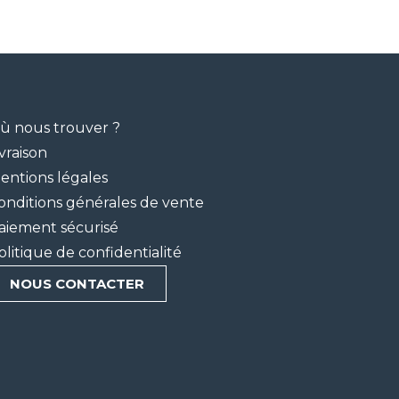
ù nous trouver ?
ivraison
entions légales
onditions générales de vente
aiement sécurisé
olitique de confidentialité
NOUS CONTACTER