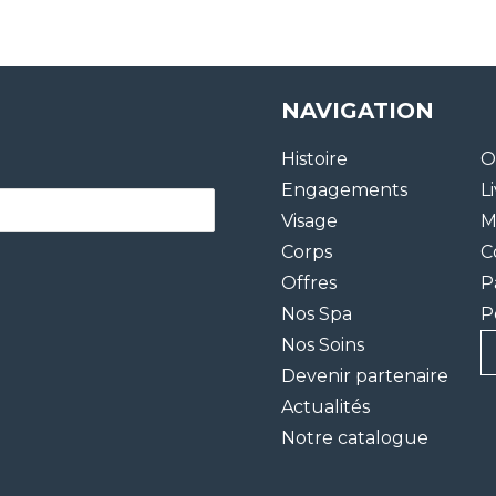
NAVIGATION
Histoire
O
Engagements
L
Visage
M
Corps
C
Offres
P
Nos Spa
P
Nos Soins
Devenir partenaire
Actualités
Notre catalogue