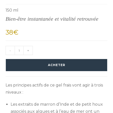
150 ml
Bien-être instantanée et vitalité retrouvée
38
€
-
+
ACHETER
Les principes actifs de ce gel frais vont agir à trois
niveaux :
Les extraits de marron d’Inde et de petit houx
associés aux algues et à l’eau de mer ont un