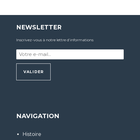
NEWSLETTER
Inscrivez-vous à notre lettre d’informations
Votre
e-
mail
:
*
NAVIGATION
Histoire