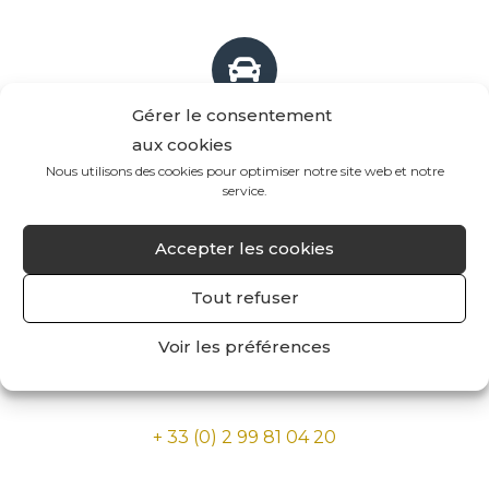
Gérer le consentement
Livraison gratuite *
aux cookies
(à partir de 60€ d'achat)
Nous utilisons des cookies pour optimiser notre site web et notre
service.
(*France métropolitaine et Belgique)
Accepter les cookies
Tout refuser
Voir les préférences
Commande par téléphone
+ 33 (0) 2 99 81 04 20