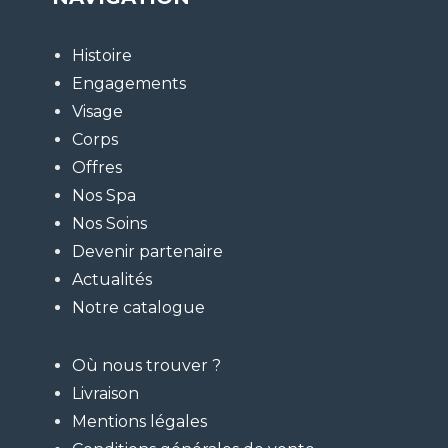
Histoire
Engagements
Visage
Corps
Offres
Nos Spa
Nos Soins
Devenir partenaire
Actualités
Notre catalogue
Où nous trouver ?
Livraison
Mentions légales