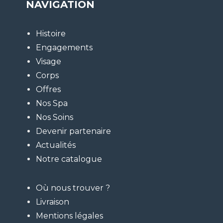
NAVIGATION
Histoire
Engagements
Visage
Corps
Offres
Nos Spa
Nos Soins
Devenir partenaire
Actualités
Notre catalogue
Où nous trouver ?
Livraison
Mentions légales