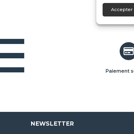
Accepter 
Paiement s
NEWSLETTER