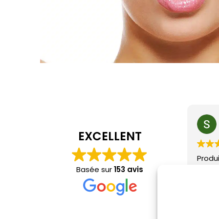
EXCELLENT
Produ
Comma
Basée sur
153 avis
rapid