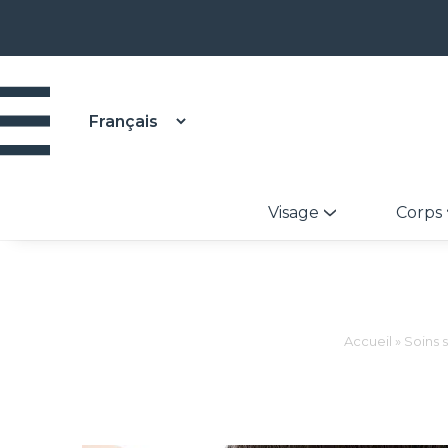
Visage
Corps
Accueil
»
Soins 