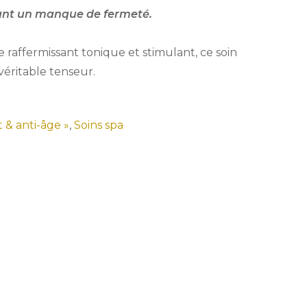
nt un manque de fermeté.
raffermissant tonique et stimulant, ce soin
véritable tenseur.
t & anti-âge »
,
Soins spa