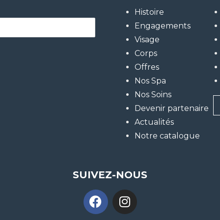
Histoire
Engagements
Visage
Corps
Offres
Nos Spa
Nos Soins
Devenir partenaire
Actualités
Notre catalogue
SUIVEZ-NOUS