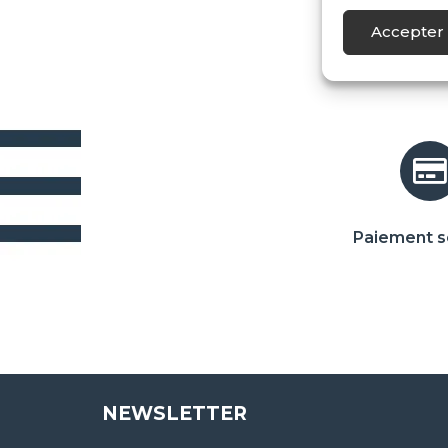
Accepter 
Paiement s
NEWSLETTER