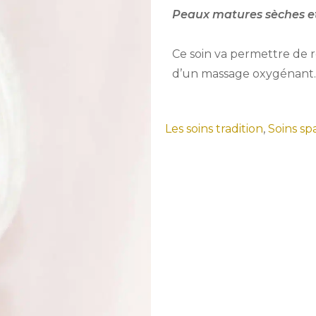
Peaux matures sèches et
Ce soin va permettre de 
d’un massage oxygénant. 
Les soins tradition
,
Soins sp