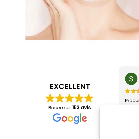
EXCELLENT
Produ
Comma
Basée sur
153 avis
rapid