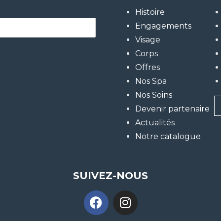
Histoire
Engagements
Visage
Corps
Offres
Nos Spa
Nos Soins
Devenir partenaire
Actualités
Notre catalogue
SUIVEZ-NOUS