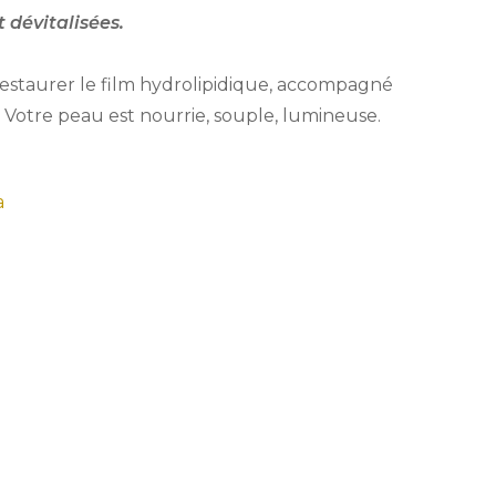
 dévitalisées.
restaurer le film hydrolipidique, accompagné
Votre peau est nourrie, souple, lumineuse.
a