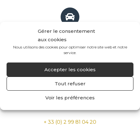
Gérer le consentement
Livraison gratuite *
aux cookies
(à partir de 60€ d'achat)
Nous utilisons des cookies pour optimiser notre site web et notre
service.
(*France métropolitaine et Belgique)
Accepter les cookies
Tout refuser
Voir les préférences
Commande par téléphone
+ 33 (0) 2 99 81 04 20